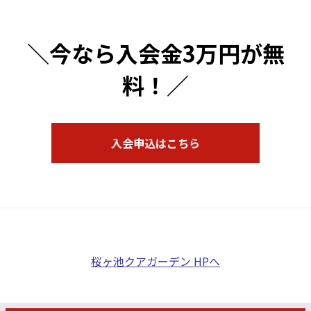
今なら入会金3万円が無
料！
入会申込はこちら
桜ヶ池クアガーデン HPへ