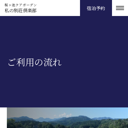
桜ヶ池クアガーデン
宿泊予約
私の別荘倶楽部
ご利用の流れ