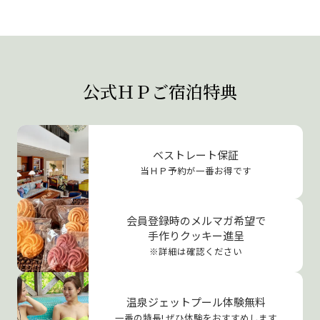
公式ＨＰご宿泊特典
ベストレート保証
当ＨＰ予約が一番お得です
会員登録時のメルマガ希望で
手作りクッキー進呈
※詳細は確認ください
温泉ジェットプール体験無料
一番の特長! ぜひ体験をおすすめします