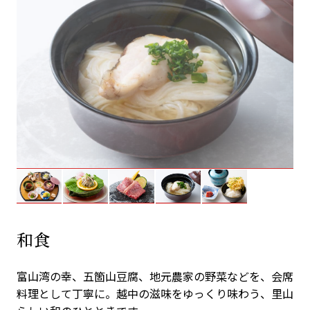
和食
富山湾の幸、五箇山豆腐、地元農家の野菜などを、会席
料理として丁寧に。越中の滋味をゆっくり味わう、里山