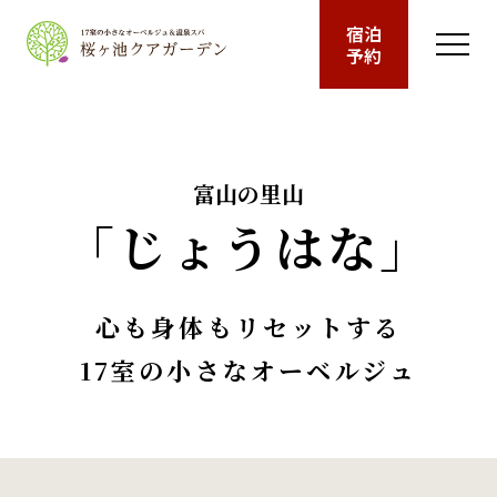
里山で、ひと呼吸。
宿泊
予約
富山の里山
「じょうはな」
心も身体もリセットする
17室の小さなオーベルジュ