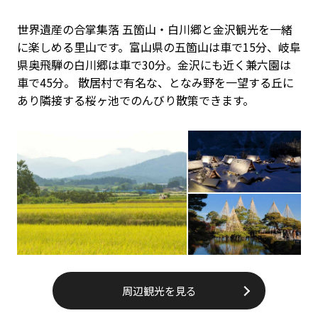
世界遺産の合掌集落 五箇山・白川郷と金沢観光を一緒
に楽しめる里山です。富山県の五箇山は車で15分、岐阜
県奥飛騨の白川郷は車で30分。金沢にも近く兼六園は
車で45分。 散居村で有名な、となみ野を一望する丘に
あり隣接する桜ヶ池でのんびり散策できます。
周辺観光を見る