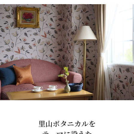
里山ボタニカルを
テーマに設えた