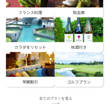
フランス料理
和会席
カラダをリセット
地酒付き
早期割引
ゴルフプラン
全てのプランを見る